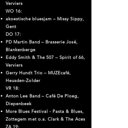
Verviers
WO 16:
akoestische bluesjam – Missy Sippy,
Gent
DO 17:
PD Martin Band – Brasserie José,
Blankenberge
Eddy Smith & The 507 – Spirit of 66,
Verviers
Gerry Hundt Trio – MUZEcafé,
Heusden-Zolder
VR 18:
Anton Lee Band – Café De Ploeg,
Diepenbeek
More Blues Festival - Pasta & Blues,
Zottegem met o.a. Clark & The Aces
ZA 19: