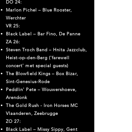
DO 24:
Marlon Pichel – Blue Rooster,
Werchter
VR 25:
Black Label – Bar Fino, De Panne
ZA 26:
Steven Troch Band – Hnita Jazzclub,
Heist-op-den-Berg ('farewell
concert' met special guests)
The Blowfield Kings – Box Bizar,
Sint-Genesius-Rode
Peddlin' Pete – Wouwershoeve,
Arendonk
The Gold Rush - Iron Horses MC
Vlaanderen, Zeebrugge
ZO 27:
Black Label – Missy Sippy, Gent