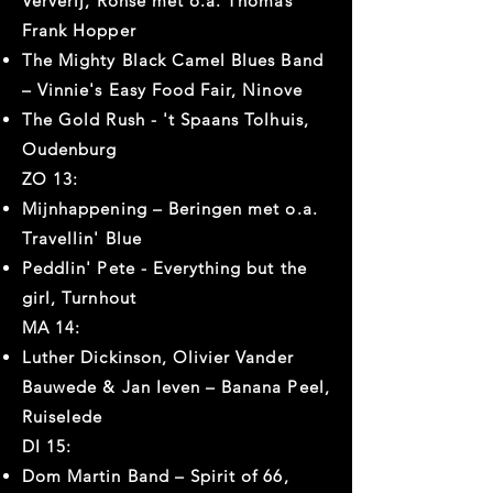
Ververij, Ronse met o.a. Thomas
Frank Hopper
The Mighty Black Camel Blues Band
– Vinnie's Easy Food Fair, Ninove
The Gold Rush - 't Spaans Tolhuis,
Oudenburg
ZO 13:
Mijnhappening – Beringen met o.a.
Travellin' Blue
Peddlin' Pete - Everything but the
girl, Turnhout
MA 14:
Luther Dickinson, Olivier Vander
Bauwede & Jan Ieven – Banana Peel,
Ruiselede
DI 15:
Dom Martin Band – Spirit of 66,