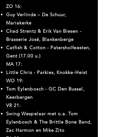
ZO 16:
Guy Verlinde – De Schuur,
Mariakerke
Chad Strentz & Erik Van Biesen -
Brasserie José, Blankenberge
Catfish & Cotton - Patersholfeesten,
Gent (17.00 u.)
MA 17:
Little Chris - Parkies, Knokke-Heist
WO 19:
Tom Eylenbosch - GC Den Bussel,
Keerbergen
VR 21:
Swing Wespelaar met o.a. Tom
Eylenbosch & The Brittle Bone Band,
Zac Harmon en Mike Zito