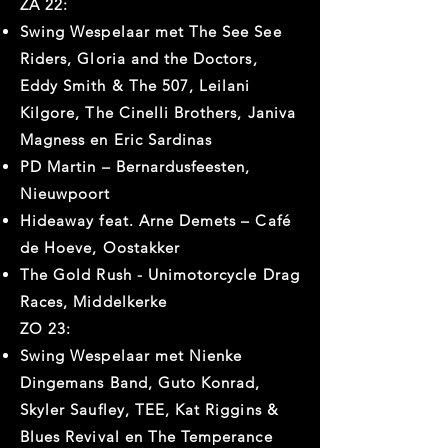
ZA 22:
Swing Wespelaar met The See See
Riders, Gloria and the Doctors,
Eddy Smith & The 507, Leilani
Kilgore, The Cinelli Brothers, Janiva
Magness en Eric Sardinas
PD Martin – Bernardusfeesten,
Nieuwpoort
Hideaway feat. Arne Demets – Café
de Hoeve, Oostakker
The Gold Rush - Unimotorcycle Drag
Races, Middelkerke
ZO 23:
Swing Wespelaar met Nienke
Dingemans Band, Guto Konrad,
Skyler Saufley, TEE, Kat Riggins &
Blues Revival en The Temperance