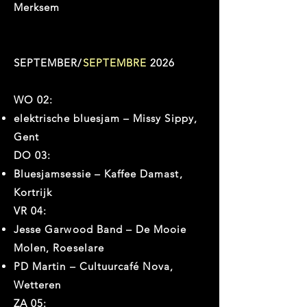
Merksem
SEPTEMBER/
SEPTEMBRE
2026
WO 02:
elektrische bluesjam – Missy Sippy,
Gent
DO 03:
Bluesjamsessie – Kaffee Damast,
Kortrijk
VR 04:
Jesse Garwood Band – De Mooie
Molen, Roeselare
PD Martin – Cultuurcafé Nova,
Wetteren
ZA 05: