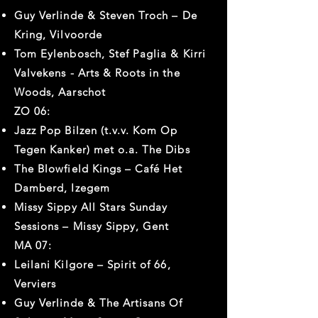
Guy Verlinde & Steven Troch – De
Kring, Vilvoorde
Tom Eylenbosch, Stef Paglia & Kirri
Valvekens - Arts & Roots in the
Woods, Aarschot
ZO 06:
Jazz Pop Bilzen (t.v.v. Kom Op
Tegen Kanker) met o.a. The Dibs
The Blowfield Kings – Café Het
Damberd, Izegem
Missy Sippy All Stars Sunday
Sessions – Missy Sippy, Gent
MA 07:
Leilani Kilgore – Spirit of 66,
Verviers
Guy Verlinde & The Artisans Of