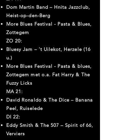
Dom Martin Band – Hnita Jazzclub,
Heist-op-den-Berg
More Blues Festival - Pasta & Blues,
Zottegem
ZO 20:
Bluesy Jam – 't Uilekot, Herzele (16
u.)
More Blues Festival - Pasta & blues,
Zottegem met o.a. Fat Harry & The
Fuzzy Licks
MA 21:
David Ronaldo & The Dice – Banana
Peel, Ruiselede
DI 22:
Eddy Smith & The 507 – Spirit of 66,
Verviers