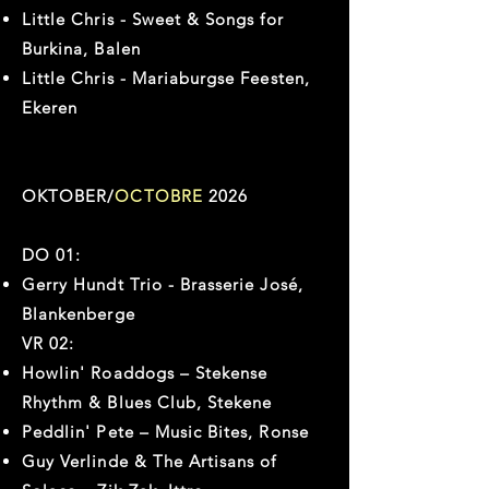
Little Chris - Sweet & Songs for
Burkina, Balen
Little Chris - Mariaburgse Feesten,
Ekeren
OKTOBER/
OCTOBRE
2026
DO 01:
Gerry Hundt Trio - Brasserie José,
Blankenberge
VR 02:
Howlin' Roaddogs – Stekense
Rhythm & Blues Club, Stekene
Peddlin' Pete – Music Bites, Ronse
Guy Verlinde & The Artisans of