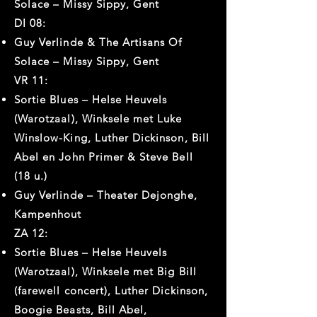
Solace – Missy Sippy, Gent
DI 08:
Guy Verlinde & The Artisans Of
Solace – Missy Sippy, Gent
VR 11:
Sortie Blues – Helse Heuvels
(Warotzaal), Winksele met Luke
Winslow-King, Luther Dickinson, Bill
Abel en John Primer & Steve Bell
(18 u.)
Guy Verlinde – Theater Dejonghe,
Kampenhout
ZA 12:
Sortie Blues – Helse Heuvels
(Warotzaal), Winksele met Big Bill
(farewell concert), Luther Dickinson,
Boogie Beasts, Bill Abel,