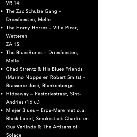
VR 14:
The Zac Schulze Gang –
Driesfeesten, Melle
The Horny Horses – Villa Picar,
Wetteren
ZA 15:
The BluesBones – Driesfeesten,
Melle
Chad Strentz & His Blues Friends
(Marino Noppe en Robert Smits) -
Brasserie José, Blankenberge
Hideaway – Pastoriestraat, Sint-
Andries (16 u.)
Miejer Blues – Erpe-Mere met o.a.
Black Label, Smokestack Charlie en
Guy Verlinde & The Artisans of
Solace