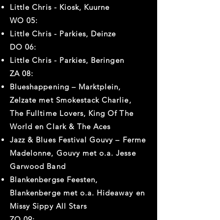
Little Chris - Kiosk, Kuurne
WO 05:
Little Chris - Parkies, Deinze
DO 06:
Little Chris - Parkies, Beringen
ZA 08:
Blueshappening – Marktplein,
Zelzate met Smokestack Charlie,
The Fulltime Lovers, King Of The
World en Clark & The Aces
Jazz & Blues Festival Gouvy – Ferme
Madelonne, Gouvy met o.a. Jesse
Garwood Band
Blankenbergse Feesten,
Blankenberge met o.a. Hideaway en
Missy Sippy All Stars
ZO 09: