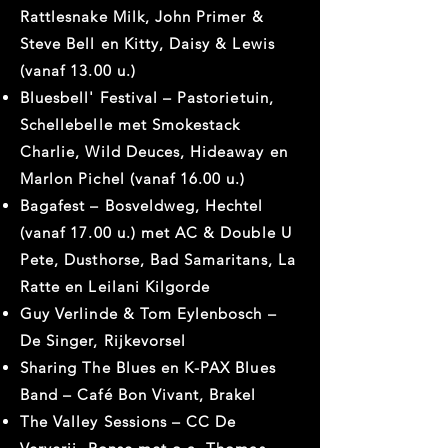
Rattlesnake Milk, John Primer &
Steve Bell en Kitty, Daisy & Lewis
(vanaf 13.00 u.)
Bluesbell' Festival – Pastorietuin,
Schellebelle met Smokestack
Charlie, Wild Deuces, Hideaway en
Marlon Pichel (vanaf 16.00 u.)
Bagafest – Bosveldweg, Hechtel
(vanaf 17.00 u.) met AC & Double U
Pete, Dusthorse, Bad Samaritans, La
Ratte en Leilani Kilgorde
Guy Verlinde & Tom Eylenbosch –
De Singer, Rijkevorsel
Sharing The Blues en K-PAX Blues
Band – Café Bon Vivant, Brakel
The Valley Sessions – CC De