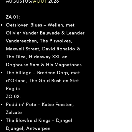
AUGUSTUS/
AOÛT
2026
ZA 01:
Oetsloven Blues – Wellen, met
Olivier Vander Bauwede & Leander
Vandereecken, The Pirwolves,
Maxwell Street, David Ronaldo &
The Dice, Hideaway XXL en
Doghouse Sam & His Magnatones
The Village – Bredene Dorp, met
d'Oriane, The Gold Rush en Stef
Paglia
ZO 02:
Peddlin' Pete – Katse Feesten,
Zelzate
The Blowfield Kings – Djingel
Djangel, Antwerpen