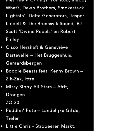
What?, Dawn Brothers, Smokestack
Lightnin', Delta Generators, Jesper
Lindell & The Brunnsvik Sound, BJ
Scott 'Divine Rebels' en Robert
Finley
Cisco Herzhaft & Geneviève
Dartevelle – Het Bruggenhuis,
Geraardsbergen
Boogie Beasts feat. Kenny Brown –
Zik-Zak, Ittre
Missy Sippy All Stars – Afrit,
Drongen
ZO 30:
Peddlin' Pete – Landelijke Gilde,
Tielen
Little Chris - Strobeeren Markt,