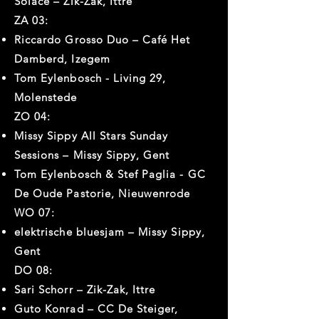
Solace – Zik-Zak, Ittre
ZA 03:
Riccardo Grosso Duo – Café Het
Damberd, Izegem
Tom Eylenbosch - Living 29,
Molenstede
ZO 04:
Missy Sippy All Stars Sunday
Sessions – Missy Sippy, Gent
Tom Eylenbosch & Stef Paglia - GC
De Oude Pastorie, Nieuwenrode
WO 07:
elektrische bluesjam – Missy Sippy,
Gent
DO 08:
Sari Schorr – Zik-Zak, Ittre
Guto Konrad – CC De Steiger,