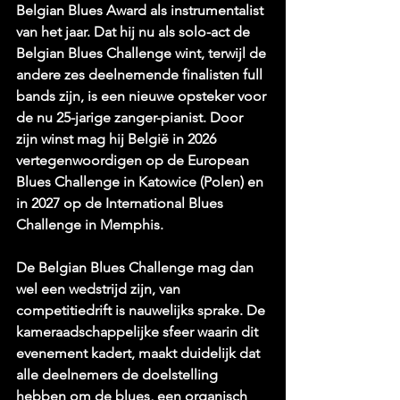
Belgian Blues Award als instrumentalist 
van het jaar. Dat hij nu als solo-act de 
Belgian Blues Challenge wint, terwijl de 
andere zes deelnemende finalisten full 
bands zijn, is een nieuwe opsteker voor 
de nu 25-jarige zanger-pianist. Door 
zijn winst mag hij België in 2026 
vertegenwoordigen op de European 
Blues Challenge in Katowice (Polen) en 
in 2027 op de International Blues 
Challenge in Memphis.
De Belgian Blues Challenge mag dan 
wel een wedstrijd zijn, van 
competitiedrift is nauwelijks sprake. De 
kameraadschappelijke sfeer waarin dit 
evenement kadert, maakt duidelijk dat 
alle deelnemers de doelstelling 
hebben om de blues, een organisch 