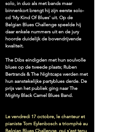
solo, in duo als met bands maar 
binnenkort brengt hij zijn eerste solo-
cd 'My Kind Of Blues' uit. Op de 
Belgian Blues Challenge speelde hij 
daar enkele nummers uit en de jury 
hoorde duidelijk de bovendrijvende 
kwaliteit.
The Dibs eindigden met hun soulvolle 
blues op de tweede plaats; Ruben 
Bertrands & The Nightcaps werden met 
hun aanstekelijke partyblues derde. De 
prijs van het publiek ging naar The 
Mighty Black Camel Blues Band.
Le vendredi 17 octobre, le chanteur et 
pianiste Tom Eylenbosch a triomphé au 
Belgian Blues Challenge, qui s'est tenu 