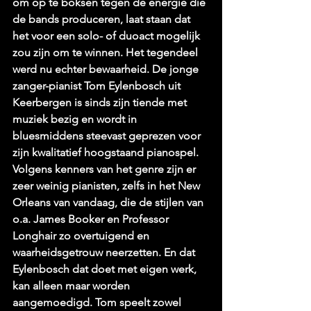
om op te boksen tegen de energie die 
de bands produceren, laat staan dat 
het voor een solo- of duoact mogelijk 
zou zijn om te winnen. Het tegendeel 
werd nu echter bewaarheid. De jonge 
zanger-pianist Tom Eylenbosch uit 
Keerbergen is sinds zijn tiende met 
muziek bezig en wordt in 
bluesmiddens steevast geprezen voor 
zijn kwalitatief hoogstaand pianospel. 
Volgens kenners van het genre zijn er 
zeer weinig pianisten, zelfs in het New 
Orleans van vandaag, die de stijlen van 
o.a. James Booker en Professor 
Longhair zo overtuigend en 
waarheidsgetrouw neerzetten. En dat 
Eylenbosch dat doet met eigen werk, 
kan alleen maar worden 
aangemoedigd. Tom speelt zowel 