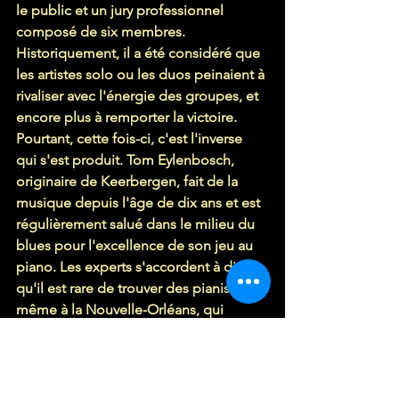
le public et un jury professionnel 
composé de six membres. 
Historiquement, il a été considéré que 
les artistes solo ou les duos peinaient à 
rivaliser avec l'énergie des groupes, et 
encore plus à remporter la victoire. 
Pourtant, cette fois-ci, c'est l'inverse 
qui s'est produit. Tom Eylenbosch, 
originaire de Keerbergen, fait de la 
musique depuis l'âge de dix ans et est 
régulièrement salué dans le milieu du 
blues pour l'excellence de son jeu au 
piano. Les experts s'accordent à dire 
qu'il est rare de trouver des pianistes, 
même à la Nouvelle-Orléans, qui 
interprètent les styles de James Booker 
et Professor Longhair avec autant de 
conviction et d'authenticité. De plus, le 
fait qu'Eylenbosch présente ses 